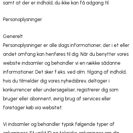
samt at der er indhold, du ikke kan få adgang til.
Personoplysninger
Generelt
Personoplysninger er alle slags informationer, der i et eller
andet omfang kan henføres til dig. Når du benytter vores
website indsamler og behandler vi en række sådanne
informationer. Det sker f.eks. ved alm. tilgang af indhold,
hvis du tilmelder dig vores nyhedsbrev, deltager i
konkurrencer eller undersøgelser, registrerer dig som
bruger eller abonnent, øvrig brug af services eller
foretager køb via websitet.
Vi indsamler og behandler typisk følgende typer af
oplysninger: Et unikt ID og tekniske oplysninger om din