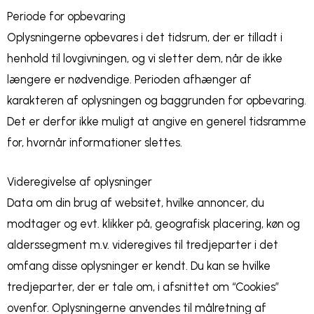
Periode for opbevaring
Oplysningerne opbevares i det tidsrum, der er tilladt i
henhold til lovgivningen, og vi sletter dem, når de ikke
længere er nødvendige. Perioden afhænger af
karakteren af oplysningen og baggrunden for opbevaring.
Det er derfor ikke muligt at angive en generel tidsramme
for, hvornår informationer slettes.
Videregivelse af oplysninger
Data om din brug af websitet, hvilke annoncer, du
modtager og evt. klikker på, geografisk placering, køn og
alderssegment m.v. videregives til tredjeparter i det
omfang disse oplysninger er kendt. Du kan se hvilke
tredjeparter, der er tale om, i afsnittet om “Cookies”
ovenfor. Oplysningerne anvendes til målretning af