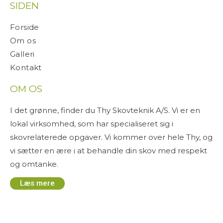
SIDEN
Forside
Om os
Galleri
Kontakt
OM OS
I det grønne, finder du Thy Skovteknik A/S. Vi er en
lokal virksomhed, som har specialiseret sig i
skovrelaterede opgaver. Vi kommer over hele Thy, og
vi sætter en ære i at behandle din skov med respekt
og omtanke.
Læs mere