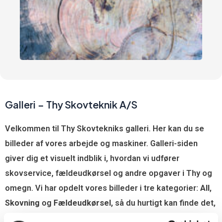
Galleri – Thy Skovteknik A/S
Velkommen til Thy Skovtekniks galleri. Her kan du se
billeder af vores arbejde og maskiner. Galleri-siden
giver dig et visuelt indblik i, hvordan vi udfører
skovservice, fældeudkørsel og andre opgaver i Thy og
omegn. Vi har opdelt vores billeder i tre kategorier:
All
,
Skovning
og
Fældeudkørsel
, så du hurtigt kan finde det,
du søger.