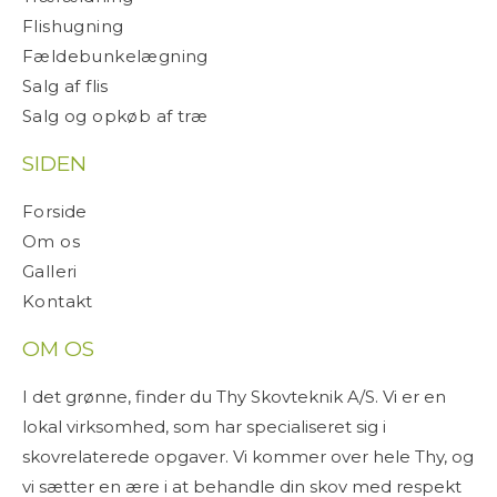
Flishugning
Fældebunkelægning
Salg af flis
Salg og opkøb af træ
SIDEN
Forside
Om os
Galleri
Kontakt
OM OS
I det grønne, finder du Thy Skovteknik A/S. Vi er en
lokal virksomhed, som har specialiseret sig i
skovrelaterede opgaver. Vi kommer over hele Thy, og
vi sætter en ære i at behandle din skov med respekt