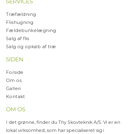
SERVICES
Træfældning
Flishugning
Fældebunkelægning
Salg af flis
Salg og opkøb af træ
SIDEN
Forside
Om os
Galleri
Kontakt
OM OS
I det grønne, finder du Thy Skovteknik A/S. Vi er en
lokal virksomhed, som har specialiseret sig i