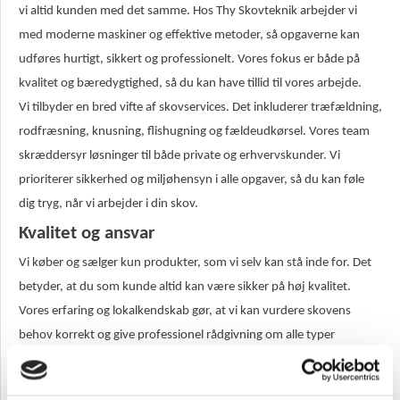
vi altid kunden med det samme. Hos Thy Skovteknik arbejder vi
med moderne maskiner og effektive metoder, så opgaverne kan
udføres hurtigt, sikkert og professionelt. Vores fokus er både på
kvalitet og bæredygtighed, så du kan have tillid til vores arbejde.
Vi tilbyder en bred vifte af skovservices. Det inkluderer træfældning,
rodfræsning, knusning, flishugning og fældeudkørsel. Vores team
skræddersyr løsninger til både private og erhvervskunder. Vi
prioriterer sikkerhed og miljøhensyn i alle opgaver, så du kan føle
dig tryg, når vi arbejder i din skov.
Kvalitet og ansvar
Vi køber og sælger kun produkter, som vi selv kan stå inde for. Det
betyder, at du som kunde altid kan være sikker på høj kvalitet.
Vores erfaring og lokalkendskab gør, at vi kan vurdere skovens
behov korrekt og give professionel rådgivning om alle typer
opgaver.
Kontakt os