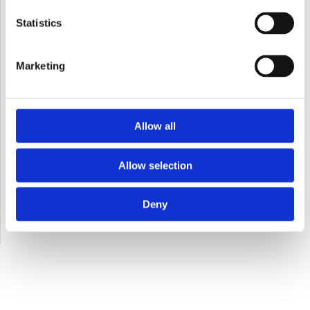
Statistics
Marketing
Allow all
Allow selection
Deny
Thy Skovteknik